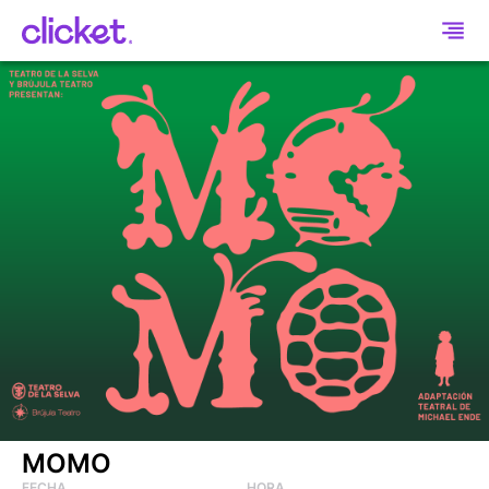
MOMO
FECHA
HORA