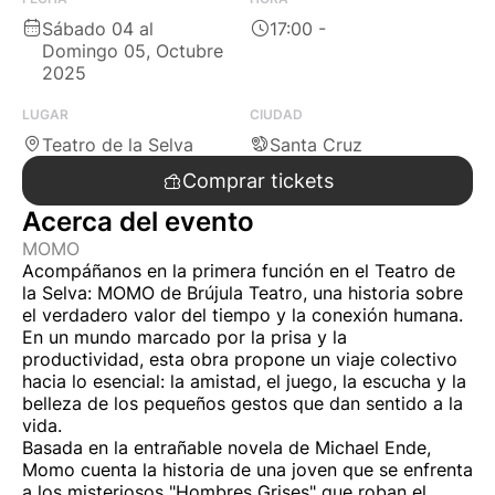

Sábado 04 al

17:00 -
Domingo 05, Octubre
2025
LUGAR
CIUDAD

Teatro de la Selva

Santa Cruz
Comprar tickets

Acerca del evento
MOMO
Acompáñanos en la primera función en el Teatro de
la Selva: MOMO de Brújula Teatro, una historia sobre
el verdadero valor del tiempo y la conexión humana.
En un mundo marcado por la prisa y la
productividad, esta obra propone un viaje colectivo
hacia lo esencial: la amistad, el juego, la escucha y la
belleza de los pequeños gestos que dan sentido a la
vida.
Basada en la entrañable novela de Michael Ende,
Momo cuenta la historia de una joven que se enfrenta
a los misteriosos "Hombres Grises" que roban el